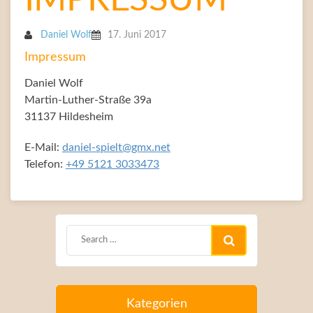
Daniel Wolf
17. Juni 2017
Impressum
Daniel Wolf
Martin-Luther-Straße 39a
31137 Hildesheim
E-Mail:
daniel-spielt@gmx.net
Telefon:
+49 5121 3033473
Kategorien