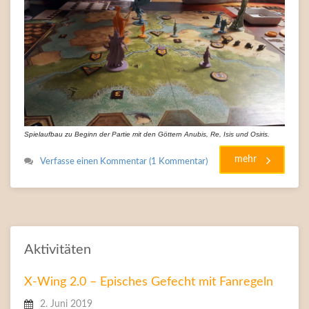
Spielaufbau zu Beginn der Partie mit den Göttern Anubis, Re, Isis und Osiris.
mehr
Verfasse einen Kommentar (1 Kommentar)
Aktivitäten
X-Wing 2.0 – Episches Gefecht mit Fanregeln
2. Juni 2019