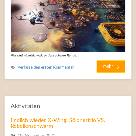
Hier sind wir mittlerweile in der sechsten Runde.
mehr
Verfasse den ersten Kommentar.
Aktivitäten
Endlich wieder X-Wing: Söldnertrio VS.
Rebellenschwarm
10. November 2021