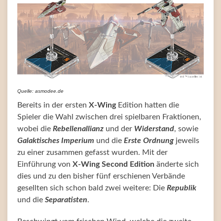
Quelle: asmodee.de
Bereits in der ersten
X-Wing
Edition hatten die
Spieler die Wahl zwischen drei spielbaren Fraktionen,
wobei die
Rebellenallianz
und der
Widerstand
, sowie
Galaktisches Imperium
und die
Erste Ordnung
jeweils
zu einer zusammen gefasst wurden. Mit der
Einführung von
X-Wing Second Edition
änderte sich
dies und zu den bisher fünf erschienen Verbände
gesellten sich schon bald zwei weitere: Die
Republik
und die
Separatisten
.