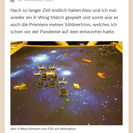
Nach so langer Zeit endlich haben Alex und ich mal
wieder ein X-Wing Match gespielt und somit war es
auch die Premiere meines Söldnertrios, welches ich
schon vor der Pandemie auf dem entworfen hatte.
Alex X-Wing-Schwarm und Z-95 auf Abfangkurs.