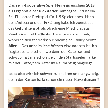
Das semi-kooperative Spiel
Nemesis
erschien 2018
als Ergebnis einer Kickstarter Kampagne und ist ein
Sci-Fi-Horror Brettspiel für 1-5 Spielerinnen. Nach
dem Aufbau und der Erklärung habe ich zuerst das
das Gefühl gehabt, als ob ich eine Mischung aus
Zombicide
und
Battlestar Galactica
vor mir hab,
wobei es sich thematisch eindeutig bei Ridley Scotts
Alien – Das unheimliche Wesen
einzuordnen ist. Ich
fragte deshalb schon, wo denn der Kater sei und
schwub, hat mir schon gleich den Startspielermarker
mit der Katze/dem Kater im Raumanzug hingelegt.
Ist es also wirklich schwer zu erklären und langwierig,
denn der Karton ist ja schon ein riesen Kaventsmann?