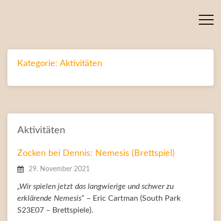
Kategorie:
Aktivitäten
Aktivitäten
Zocken bei Dennis: Nemesis (Brettspiel)
29. November 2021
„Wir spielen jetzt das langwierige und schwer zu
erklärende Nemesis“
– Eric Cartman (South Park
S23E07 – Brettspiele).