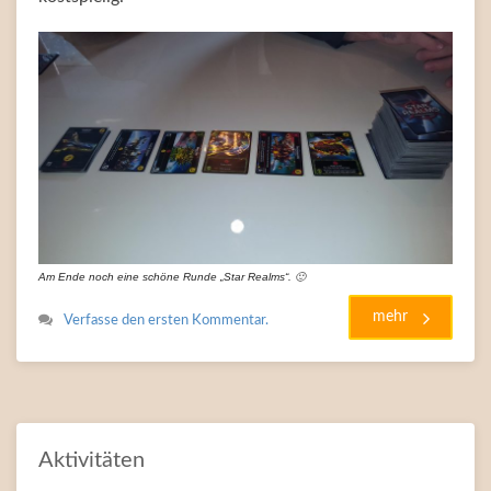
Am Ende noch eine schöne Runde „Star Realms“. 🙂
mehr
Verfasse den ersten Kommentar.
Aktivitäten