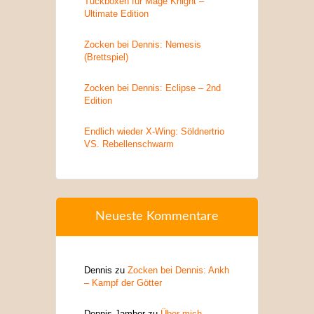
Tuckboxen für Mage Knight –
Ultimate Edition
Zocken bei Dennis: Nemesis
(Brettspiel)
Zocken bei Dennis: Eclipse – 2nd
Edition
Endlich wieder X-Wing: Söldnertrio
VS. Rebellenschwarm
Neueste Kommentare
Dennis
zu
Zocken bei Dennis: Ankh
– Kampf der Götter
Dennis Jambor
zu
Über mich