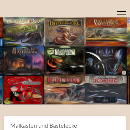
Malkasten und Bastelecke