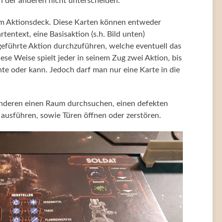
 der anderen nicht unterscheiden.
om Aktionsdeck. Diese Karten können entweder
ntext, eine Basisaktion (s.h. Bild unten)
geführte Aktion durchzuführen, welche eventuell das
ese Weise spielt jeder in seinem Zug zwei Aktion, bis
te oder kann. Jedoch darf man nur eine Karte in die
anderen einen Raum durchsuchen, einen defekten
 ausführen, sowie Türen öffnen oder zerstören.