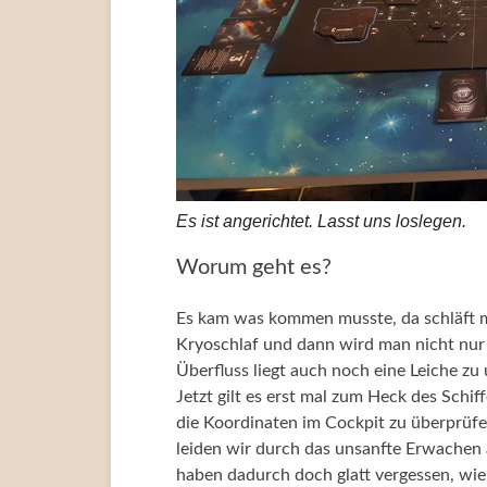
Es ist angerichtet. Lasst uns loslegen.
Worum geht es?
Es kam was kommen musste, da schläft man
Kryoschlaf und dann wird man nicht nur p
Überfluss liegt auch noch eine Leiche z
Jetzt gilt es erst mal zum Heck des Schif
die Koordinaten im Cockpit zu überprüfen
leiden wir durch das unsanfte Erwachen
haben dadurch doch glatt vergessen, wie 