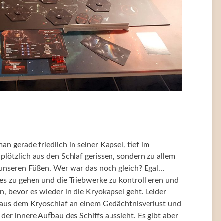
 gerade friedlich in seiner Kapsel, tief im
lötzlich aus den Schlaf gerissen, sondern zu allem
u unseren Füßen. Wer war das noch gleich? Egal…
fes zu gehen und die Triebwerke zu kontrollieren und
, bevor es wieder in die Kryokapsel geht. Leider
 aus dem Kryoschlaf an einem Gedächtnisverlust und
der innere Aufbau des Schiffs aussieht. Es gibt aber