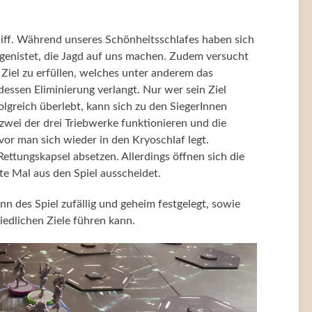
chiff. Während unseres Schönheitsschlafes haben sich
genistet, die Jagd auf uns machen. Zudem versucht
 Ziel zu erfüllen, welches unter anderem das
essen Eliminierung verlangt. Nur wer sein Ziel
olgreich überlebt, kann sich zu den SiegerInnen
wei der drei Triebwerke funktionieren und die
evor man sich wieder in den Kryoschlaf legt.
Rettungskapsel absetzen. Allerdings öffnen sich die
ste Mal aus den Spiel ausscheidet.
n des Spiel zufällig und geheim festgelegt, sowie
iedlichen Ziele führen kann.