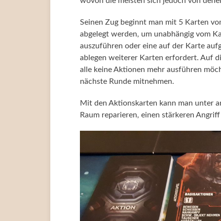
wovon die meisten sich jedoch von denen
Seinen Zug beginnt man mit 5 Karten v
abgelegt werden, um unabhängig vom Karte
auszuführen oder eine auf der Karte auf
ablegen weiterer Karten erfordert. Auf di
alle keine Aktionen mehr ausführen möch
nächste Runde mitnehmen.
Mit den Aktionskarten kann man unter 
Raum reparieren, einen stärkeren Angriff