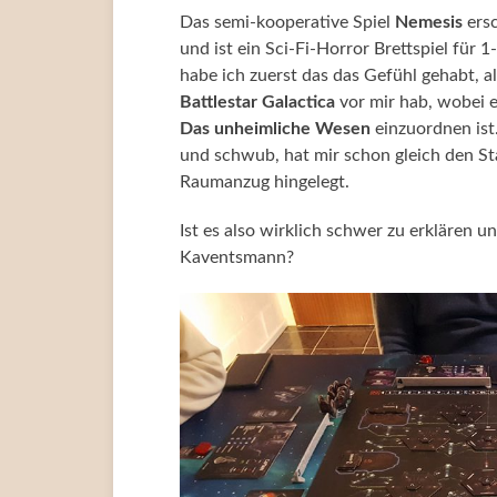
Das semi-kooperative Spiel
Nemesis
ersc
und ist ein Sci-Fi-Horror Brettspiel für
habe ich zuerst das das Gefühl gehabt, a
Battlestar Galactica
vor mir hab, wobei e
Das unheimliche Wesen
einzuordnen ist
und schwub, hat mir schon gleich den St
Raumanzug hingelegt.
Ist es also wirklich schwer zu erklären u
Kaventsmann?