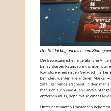
Der Soldat beginnt mit einem Sturmgewe
Die Bewegung ist eine gefährliche Angel
benachbarten Raum, so muss man würfeln
Korridore einen neuen Geräuschmarker er
befinden, werden alle anderen Marker v
zufälliger Xenos erscheint, in dem man 
man sich auch eine Alien-Larve einfang
entfernen muss, denn mit so einer Larve
Unter bestimmten Umständen bekommt ein