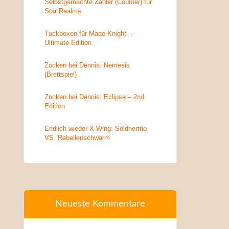
Selbstgemachte Zähler (Counter) für
Star Realms
Tuckboxen für Mage Knight –
Ultimate Edition
Zocken bei Dennis: Nemesis
(Brettspiel)
Zocken bei Dennis: Eclipse – 2nd
Edition
Endlich wieder X-Wing: Söldnertrio
VS. Rebellenschwarm
Neueste Kommentare