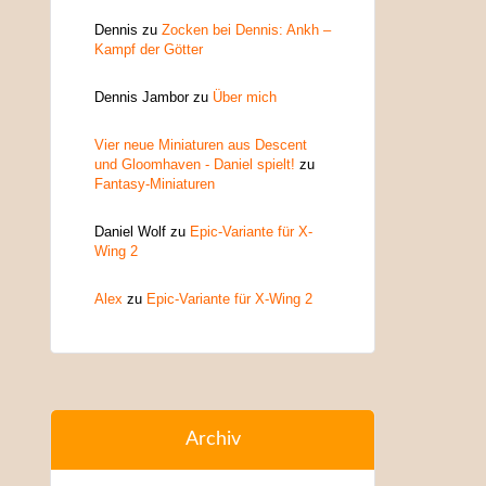
Dennis
zu
Zocken bei Dennis: Ankh –
Kampf der Götter
Dennis Jambor
zu
Über mich
Vier neue Miniaturen aus Descent
und Gloomhaven - Daniel spielt!
zu
Fantasy-Miniaturen
Daniel Wolf
zu
Epic-Variante für X-
Wing 2
Alex
zu
Epic-Variante für X-Wing 2
Archiv