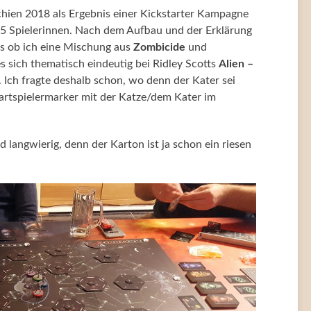
hien 2018 als Ergebnis einer Kickstarter Kampagne
 1-5 Spielerinnen. Nach dem Aufbau und der Erklärung
ls ob ich eine Mischung aus
Zombicide
und
s sich thematisch eindeutig bei Ridley Scotts
Alien –
. Ich fragte deshalb schon, wo denn der Kater sei
artspielermarker mit der Katze/dem Kater im
nd langwierig, denn der Karton ist ja schon ein riesen