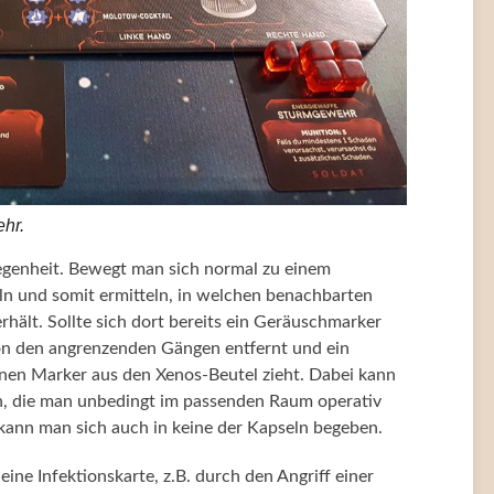
hr.
egenheit. Bewegt man sich normal zu einem
 und somit ermitteln, in welchen benachbarten
hält. Sollte sich dort bereits ein Geräuschmarker
on den angrenzenden Gängen entfernt und ein
einen Marker aus den Xenos-Beutel zieht. Dabei kann
en, die man unbedingt im passenden Raum operativ
 kann man sich auch in keine der Kapseln begeben.
e Infektionskarte, z.B. durch den Angriff einer