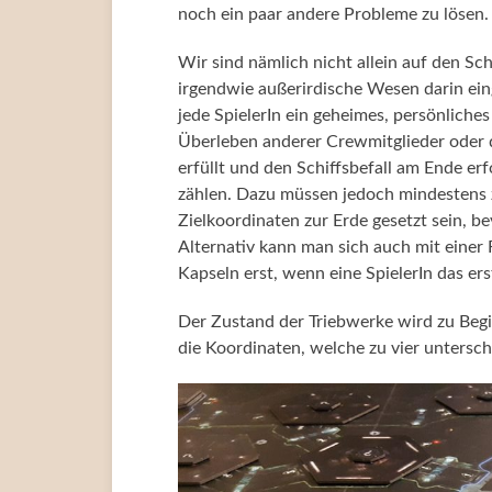
noch ein paar andere Probleme zu lösen.
Wir sind nämlich nicht allein auf den S
irgendwie außerirdische Wesen darin ein
jede SpielerIn ein geheimes, persönliches
Überleben anderer Crewmitglieder oder d
erfüllt und den Schiffsbefall am Ende erf
zählen. Dazu müssen jedoch mindestens z
Zielkoordinaten zur Erde gesetzt sein, b
Alternativ kann man sich auch mit einer 
Kapseln erst, wenn eine SpielerIn das er
Der Zustand der Triebwerke wird zu Begin
die Koordinaten, welche zu vier untersch