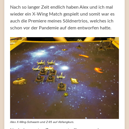
Nach so langer Zeit endlich haben Alex und ich mal
wieder ein X-Wing Match gespielt und somit war es
auch die Premiere meines Söldnertrios, welches ich
schon vor der Pandemie auf dem entworfen hatte.
Alex X-Wing-Schwarm und Z-95 auf Abfangkurs.