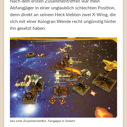
Nach dem ersten Zusammentreffen war mein
Abfangjäger in einer unglaublich schlechten Position,
denn direkt an seinem Heck klebten zwei X-Wing, die
sich mit einer Koiogran Wende recht ungünstig hinter
ihn gesetzt haben.
Das erste Zusammentreffen. Fangjäger in Gefahr!