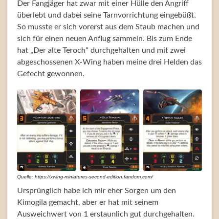
Der Fangjäger hat zwar mit einer Hülle den Angriff
überlebt und dabei seine Tarnvorrichtung eingebüßt.
So musste er sich vorerst aus dem Staub machen und
sich für einen neuen Anflug sammeln. Bis zum Ende
hat „Der alte Teroch“ durchgehalten und mit zwei
abgeschossenen X-Wing haben meine drei Helden das
Gefecht gewonnen.
Quelle: https://xwing-miniatures-second-edition.fandom.com/
Ursprünglich habe ich mir eher Sorgen um den
Kimogila gemacht, aber er hat mit seinem
Ausweichwert von 1 erstaunlich gut durchgehalten.