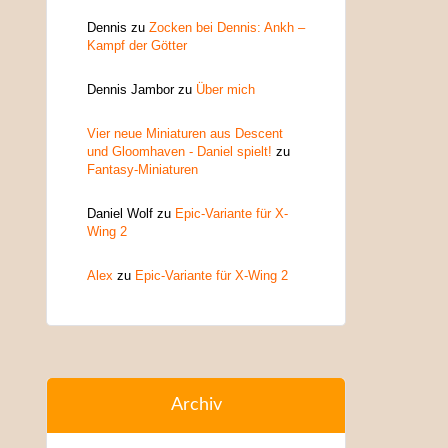
Dennis
zu
Zocken bei Dennis: Ankh –
Kampf der Götter
Dennis Jambor
zu
Über mich
Vier neue Miniaturen aus Descent
und Gloomhaven - Daniel spielt!
zu
Fantasy-Miniaturen
Daniel Wolf
zu
Epic-Variante für X-
Wing 2
Alex
zu
Epic-Variante für X-Wing 2
Archiv