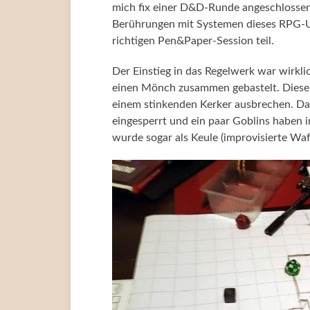
mich fix einer D&D-Runde angeschlossen
Berührungen mit Systemen dieses RPG-U
richtigen Pen&Paper-Session teil.
Der Einstieg in das Regelwerk war wirkli
einen Mönch zusammen gebastelt. Diese
einem stinkenden Kerker ausbrechen. Dab
eingesperrt und ein paar Goblins haben i
wurde sogar als Keule (improvisierte W