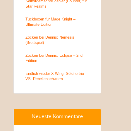
Selbstgemachte Zähler (Counter) für
Star Realms
Tuckboxen für Mage Knight –
Ultimate Edition
Zocken bei Dennis: Nemesis
(Brettspiel)
Zocken bei Dennis: Eclipse – 2nd
Edition
Endlich wieder X-Wing: Söldnertrio
VS. Rebellenschwarm
Neueste Kommentare