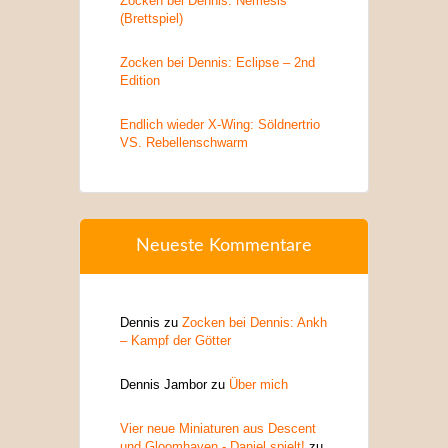
Zocken bei Dennis: Nemesis
(Brettspiel)
Zocken bei Dennis: Eclipse – 2nd
Edition
Endlich wieder X-Wing: Söldnertrio
VS. Rebellenschwarm
Neueste Kommentare
Dennis
zu
Zocken bei Dennis: Ankh
– Kampf der Götter
Dennis Jambor
zu
Über mich
Vier neue Miniaturen aus Descent
und Gloomhaven - Daniel spielt!
zu