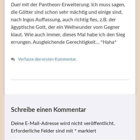
Duel
mit der Pantheon-Erweiterung. Ich muss sagen,
die Götter sind schon sehr mächtig und einige sind,
nach Ingos Auffassung, auch richtig fies, z.B. der
ägyptische Gott, der ein Weltwunder vom Gegner
klaut. Wie auch immer, dieses Mal habe ich den Sieg
errungen. Ausgleichende Gerechtigkeit… *Haha*
Verfasse den ersten Kommentar.
Schreibe einen Kommentar
Deine E-Mail-Adresse wird nicht veröffentlicht.
Erforderliche Felder sind mit
*
markiert